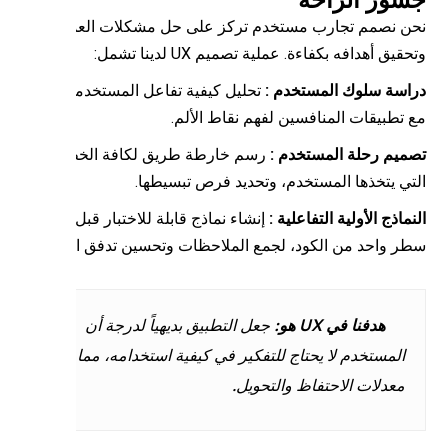
ن نصمم تجارب مستخدم تركز على حل مشكلات العميل
قيق أهدافه بكفاءة. عملية تصميم UX لدينا تشمل:
اسة سلوك المستخدم :
تحليل كيفية تفاعل المستخدمين
 تطبيقات المنافسين لفهم نقاط الألم.
ميم رحلة المستخدم :
رسم خارطة طريق لكافة الخطوات
تي يتخذها المستخدم، وتحديد فرص تبسيطها.
ماذج الأولية التفاعلية :
إنشاء نماذج قابلة للاختبار قبل كتابة
ر واحد من الكود، لجمع الملاحظات وتحسين تدفق العمل.
هدفنا في UX هو:
جعل التطبيق بديهياً لدرجة أن
المستخدم لا يحتاج للتفكير في كيفية استخدامه، مما يزيد
معدلات الاحتفاظ والتحويل.