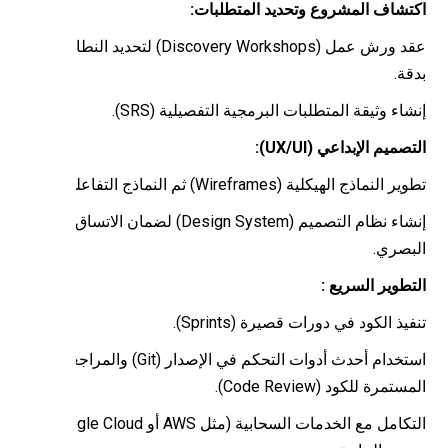
تشاف المشروع وتحديد المتطلبات:
عقد ورش عمل (Discovery Workshops) لتحديد النطاق
ة.
اء وثيقة المتطلبات البرمجية التفصيلية (SRS).
صميم الإبداعي (UX/UI):
 النماذج الهيكلية (Wireframes) ثم النماذج التفاعلية.
إنشاء نظام التصميم (Design System) لضمان الاتساق
بصري.
تطوير السريع :
يذ الكود في دورات قصيرة (Sprints).
استخدام أحدث أدوات التحكم في الإصدار (Git) والمراجعة
تمرة للكود (Code Review).
التكامل مع الخدمات السحابية (مثل AWS أو Google Cloud)