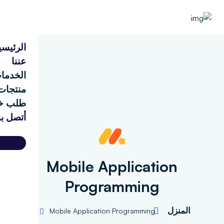
الرئيسية
عننا
الخدمات
منتجات
طلب خدمة
أتصل بنا
d
Mobile Application
Programming
المنزل
Mobile Application Programming