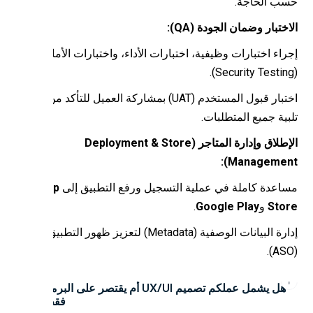
ب الحاجة.
ختبار وضمان الجودة (QA):
راء اختبارات وظيفية، اختبارات الأداء، واختبارات الأمان
اختبار قبول المستخدم (UAT) بمشاركة العميل للتأكد من
بية جميع المتطلبات.
الإطلاق وإدارة المتاجر (Deployment & Store
Management
اعدة كاملة في عملية التسجيل ورفع التطبيق إلى
App
Sto
و
Google Play
.
إدارة البيانات الوصفية (Metadata) لتعزيز ظهور التطبيق
هل يشمل عملكم تصميم UX/UI أم يقتصر على البرمجة
فقط؟