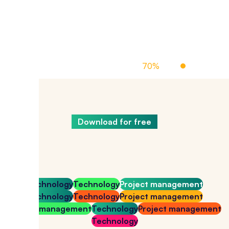
Off Managed Cloud Hosting
70%
Up To
Download for free
Technology
Technology
Project management
Technology
Technology
Project management
Project management
Technology
Project managem
Technology