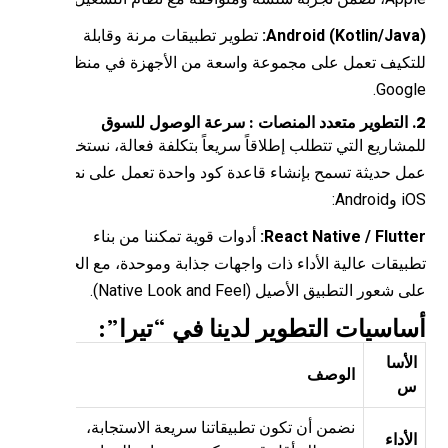
Android (Kotlin/Java
تطوير تطبيقات مرنة وقابلة
تكيف تعمل على مجموعة واسعة من الأجهزة في منظومة
Googl
مشاريع التي تتطلب إطلاقاً سريعاً بتكلفة فعالة، نستخدم أطر
ل حديثة تسمح بإنشاء قاعدة كود واحدة تعمل على نظامي
Andro:
React Native / Flutte
أدوات قوية تمكننا من بناء
بيقات عالية الأداء ذات واجهات جذابة وموحدة، مع الحفاظ
شعور التطبيق الأصيل (Native Look and Feel).
اسيات التطوير لدينا في “تيرا”:
لأسا
الوصف
نضمن أن تكون تطبيقاتنا سريعة الاستجابة،
لأداء